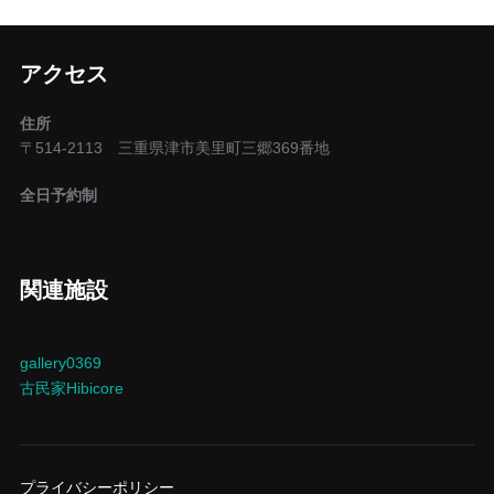
アクセス
住所
〒514-2113 三重県津市美里町三郷369番地
全日予約制
関連施設
gallery0369
古民家Hibicore
プライバシーポリシー