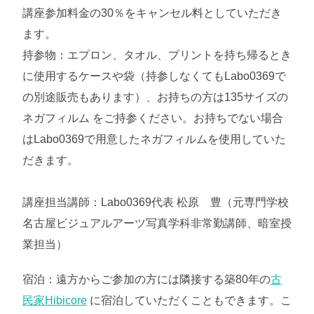
講座参加料金の30％をキャンセル料としていただき
ます。
持参物：エプロン、タオル、プリントを持ち帰るとき
に使用するケースや袋（持参しなくてもLabo0369で
の別途販売もあります）、お持ちの方は135サイズの
ネガフィルム をご持参ください。お持ちでない場合
はLabo0369で用意したネガフィルムを使用していた
だきます。
講座担当講師：Labo0369代表 松原 豊（元専門学校
名古屋ビジュアルアーツ写真学科非常勤講師、暗室授
業担当）
宿泊：遠方からご参加の方には隣接する築80年の
古
民家Hibicore
に宿泊していただくこともできます。こ