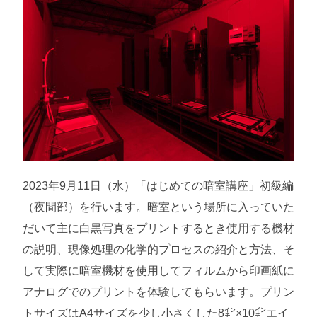
2023年9月11日（水）「はじめての暗室講座」初級編
（夜間部）を行います。暗室という場所に入っていた
だいて主に白黒写真をプリントするとき使用する機材
の説明、現像処理の化学的プロセスの紹介と方法、そ
して実際に暗室機材を使用してフィルムから印画紙に
アナログでのプリントを体験してもらいます。プリン
トサイズはA4サイズを少し小さくした8㌅×10㌅エイ