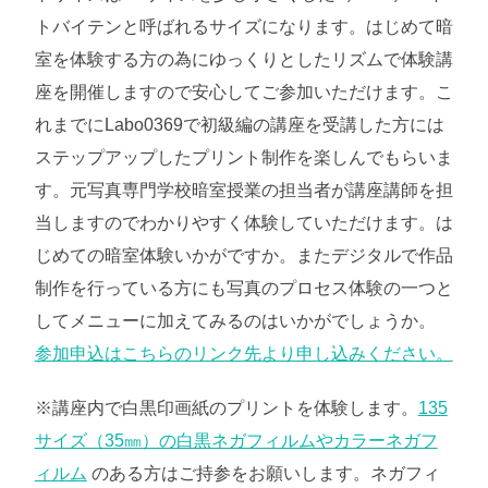
トバイテンと呼ばれるサイズになります。はじめて暗
室を体験する方の為にゆっくりとしたリズムで体験講
座を開催しますので安心してご参加いただけます。こ
れまでにLabo0369で初級編の講座を受講した方には
ステップアップしたプリント制作を楽しんでもらいま
す。元写真専門学校暗室授業の担当者が講座講師を担
当しますのでわかりやすく体験していただけます。は
じめての暗室体験いかがですか。またデジタルで作品
制作を行っている方にも写真のプロセス体験の一つと
してメニューに加えてみるのはいかがでしょうか。
参加申込はこちらのリンク先より申し込みください。
※講座内で白黒印画紙のプリントを体験します。
135
サイズ（35㎜）の白黒ネガフィルムやカラーネガフ
ィルム
のある方はご持参をお願いします。ネガフィ