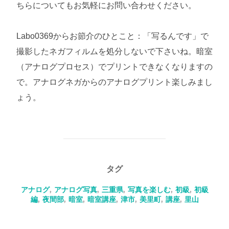
ちらについてもお気軽にお問い合わせください。
Labo0369からお節介のひとこと：「写るんです」で
撮影したネガフィルムを処分しないで下さいね。暗室
（アナログプロセス）でプリントできなくなりますの
で。アナログネガからのアナログプリント楽しみまし
ょう。
タグ
アナログ
,
アナログ写真
,
三重県
,
写真を楽しむ
,
初級
,
初級
編
,
夜間部
,
暗室
,
暗室講座
,
津市
,
美里町
,
講座
,
里山