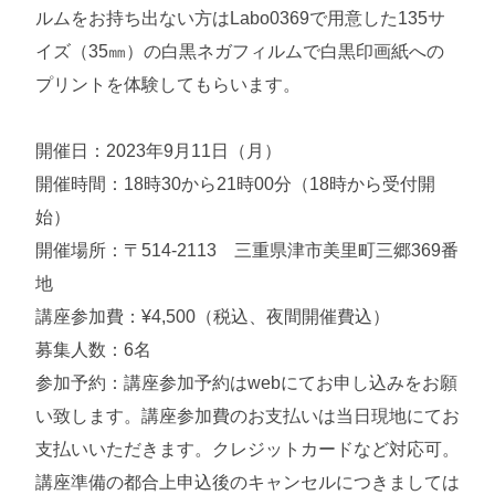
ルムをお持ち出ない方はLabo0369で用意した135サ
イズ（35㎜）の白黒ネガフィルムで白黒印画紙への
プリントを体験してもらいます。
開催日：2023年9月11日（月）
開催時間：18時30から21時00分（18時から受付開
始）
開催場所：〒514-2113 三重県津市美里町三郷369番
地
講座参加費：¥4,500（税込、夜間開催費込）
募集人数：6名
参加予約：講座参加予約はwebにてお申し込みをお願
い致します。講座参加費のお支払いは当日現地にてお
支払いいただきます。クレジットカードなど対応可。
講座準備の都合上申込後のキャンセルにつきましては