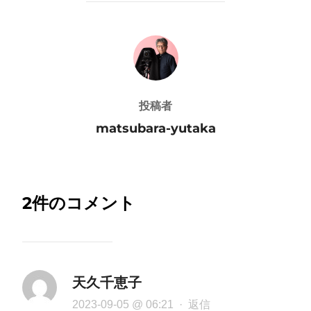
投稿者
投稿者
matsubara-yutaka
2件のコメント
天久千恵子
2023-09-05 @ 06:21
·
返信