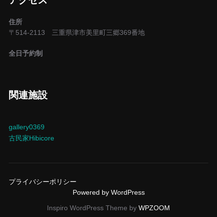
ョ
住所
〒514-2113 三重県津市美里町三郷369番地
ン
全日予約制
関連施設
gallery0369
古民家Hibicore
プライバシーポリシー
Powered by WordPress
Inspiro WordPress Theme by
WPZOOM