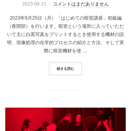
稿
2023-09-15
コメントはまだありません
日:
2023年9月25日（月）「はじめての暗室講座」初級編
（夜間部）を行います。暗室という場所に入っていただ
いて主に白黒写真をプリントするとき使用する機材の説
明、現像処理の化学的プロセスの紹介と方法、そして実
際に暗室機材を使 …
“LABO0369「はじめての暗室講座
続きを読む