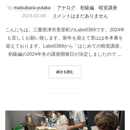
投
by
matsubara-yutaka
アナログ
、
初級編
、
暗室講座
稿
2024-01-09
コメントはまだありません
日:
こんにちは。三重県津市美里町のLabo0369です。2024年
も宜しくお願い致します。新年を迎えて里山は冬本番を
迎えております。Labo0369から「はじめての暗室講座」
初級編の2024年冬の講座開催日が決定しましたので …
“2024年冬の講座開催日決定「は
続きを読む