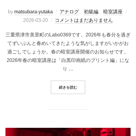
投
by
matsubara-yutaka
アナログ
、
初級編
、
暗室講座
稿
2026-03-20
コメントはまだありません
日:
三重県津市美里町のLabo0369です。2026年も春分を過ぎ
てずいぶんと春めいてきたような気がしますがいかがお
過ごしでしょうか。春の暗室講座開催のお知らせです。
2026年春の暗室講座は「白黒印画紙のプリント編」にな
り …
“2026年暗室講座「白黒印画紙プ
続きを読む