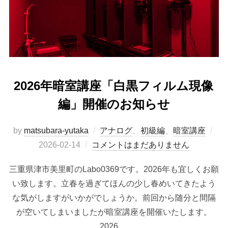
2026年暗室講座「白黒フィルム現像
編」開催のお知らせ
投
by
matsubara-yutaka
アナログ
、
初級編
、
暗室講座
稿
2026-02-14
コメントはまだありません
日:
三重県津市美里町のLabo0369です。2026年も宜しくお願
い致します。立春を過ぎてほんの少し春めいてきたよう
な気がしますがいかがでしょうか。前回から随分と間隔
が空いてしまいましたが暗室講座を開催いたします。
2026 …